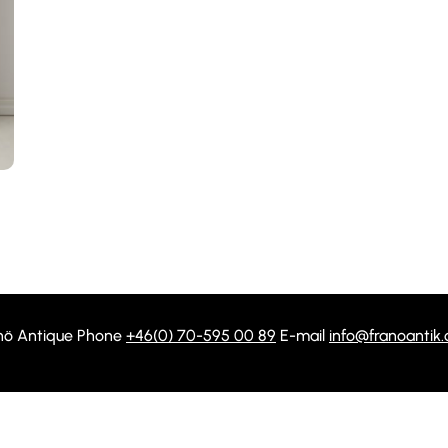
nö Antique Phone
+46(0) 70-595 00 89
E-mail
info@franoantik