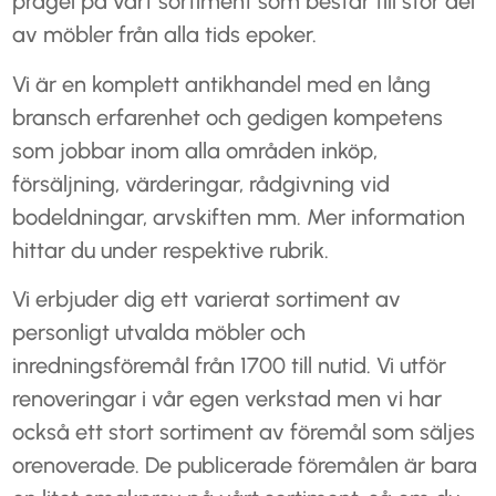
prägel på vårt sortiment som består till stor del
av möbler från alla tids epoker.
Vi är en komplett antikhandel med en lång
bransch erfarenhet och gedigen kompetens
som jobbar inom alla områden inköp,
försäljning, värderingar, rådgivning vid
bodeldningar, arvskiften mm. Mer information
hittar du under respektive rubrik.
Vi erbjuder dig ett varierat sortiment av
personligt utvalda möbler och
inredningsföremål från 1700 till nutid. Vi utför
renoveringar i vår egen verkstad men vi har
också ett stort sortiment av föremål som säljes
orenoverade. De publicerade föremålen är bara