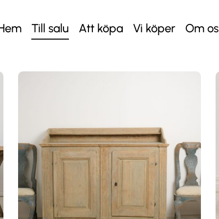
Hem
Till salu
Att köpa
Vi köper
Om os