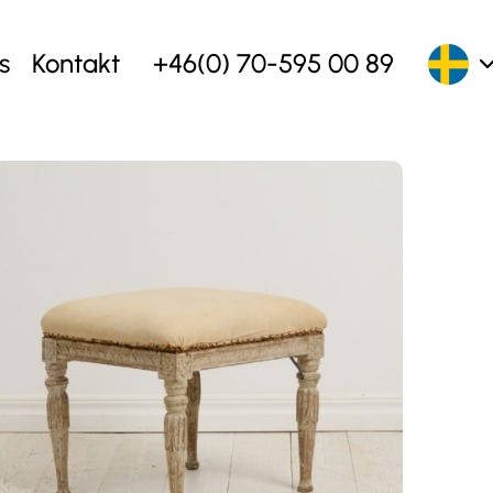
s
Kontakt
+46(0) 70-595 00 89