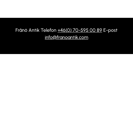
Frånö Antik Telefon
+46(0) 70-595 00 89
E-post
info@franoantik.com