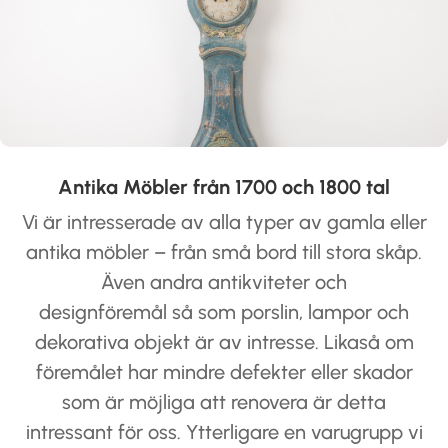
Antika Möbler från 1700 och 1800 tal
Vi är intresserade av alla typer av gamla eller
antika möbler – från små bord till stora skåp.
Även andra antikviteter och
designföremål så som porslin, lampor och
dekorativa objekt är av intresse. Likaså om
föremålet har mindre defekter eller skador
som är möjliga att renovera är detta
intressant för oss. Ytterligare en varugrupp vi