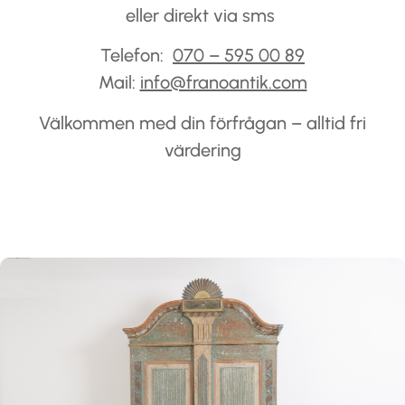
eller direkt via sms
Telefon:
070 – 595 00 89
Mail:
info@franoantik.com
Välkommen med din förfrågan – alltid fri
värdering